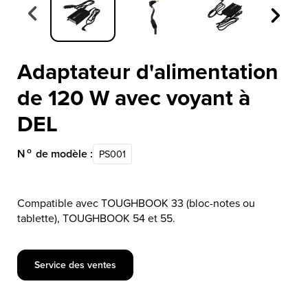
Adaptateur d'alimentation
de 120 W avec voyant à
DEL
o
N
de modèle :
PS001
Compatible avec TOUGHBOOK 33 (bloc-notes ou
tablette), TOUGHBOOK 54 et 55.
Service des ventes