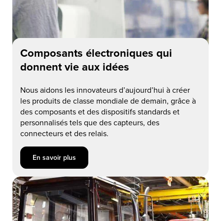
Composants électroniques qui
donnent vie aux idées
Nous aidons les innovateurs d’aujourd’hui à créer
les produits de classe mondiale de demain, grâce à
des composants et des dispositifs standards et
personnalisés tels que des capteurs, des
connecteurs et des relais.
En savoir plus about Composants électroniques qui donnent 
En savoir plus