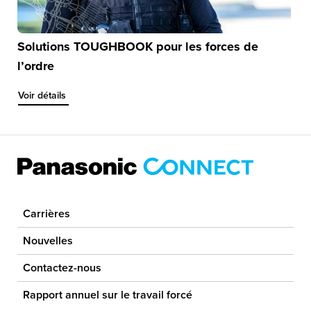
Solutions TOUGHBOOK pour les forces de
l’ordre
Voir détails about Solutions TOUGHBOOK pour les forces de l’ordr
Voir détails
Carrières
Nouvelles
Contactez-nous
Rapport annuel sur le travail forcé